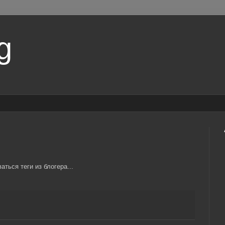
g
аться теги из блогера...