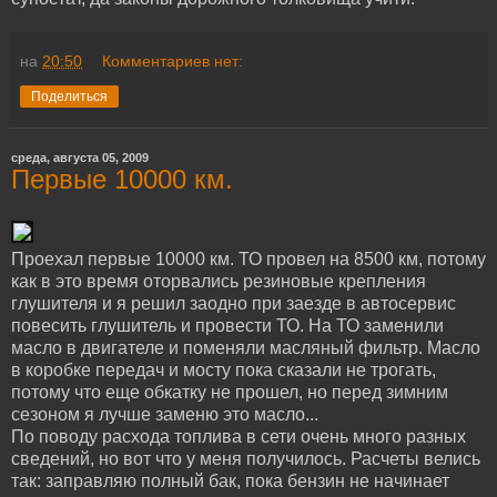
на
20:50
Комментариев нет:
Поделиться
среда, августа 05, 2009
Первые 10000 км.
Проехал первые 10000 км. ТО провел на 8500 км, потому
как в это время оторвались резиновые крепления
глушителя и я решил заодно при заезде в автосервис
повесить глушитель и провести ТО. На ТО заменили
масло в двигателе и поменяли масляный фильтр. Масло
в коробке передач и мосту пока сказали не трогать,
потому что еще обкатку не прошел, но перед зимним
сезоном я лучше заменю это масло...
По поводу расхода топлива в сети очень много разных
сведений, но вот что у меня получилось. Расчеты велись
так: заправляю полный бак, пока бензин не начинает