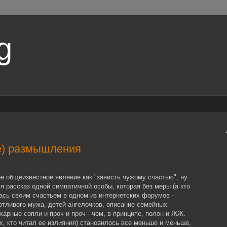
g
е) размышления
е общеизвестное явление как "зависть чужому счастью", ну
я рассказ одной симпатичной особы, которая без меры (а кто
лась своим счастьем в одном из интернетских форумов -
ливого мужа, детей-ангелочков, описание семейных
харные сопли и проч и проч - чем, в принципе, полон и ЖЖ.
ех, кто читал ее излияния) становилось все меньше и меньше,