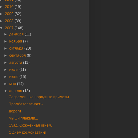
►
2010
(19)
►
2009
(82)
►
2008
(39)
▼
2007
(148)
►
декабря
(11)
►
ноября
(7)
►
октября
(20)
►
сентября
(9)
►
августа
(11)
►
июля
(11)
►
июня
(15)
►
мая
(14)
▼
апреля
(18)
Современные народные приметы
Промбезопасность
Дороги
Мыши плакали...
Суад. Сожженная огнем.
С днем космонавтики