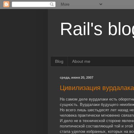
Rail's blo
Blog
About me
среда, июня 20, 2007
Цивилизация вурдалака
На самом деле вурдалаки есть оборотн
сущность. Вурдалаки будущего неизбежн
Но всего лишь шестьдесят лет назад н
человека практически мгновенно связат
И дело не в технической стороне явлени
политической составляющей той и этой
стала уделом избранных, которых на все