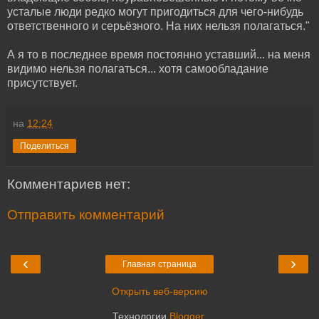
усталые люди редко могут пригодиться для чего-нибудь
ответственного и серьёзного. На них нельзя полагаться."
А я то в последнее время постоянно уставший... на меня
видимо нельзя полагаться... хотя самообладание
присутствует.
на
12:24
Поделиться
Комментариев нет:
Отправить комментарий
‹
›
Главная страница
Открыть веб-версию
Технологии
Blogger
.