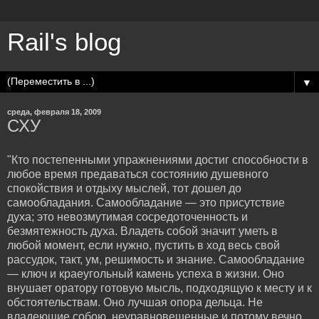
Rail's blog
▼
среда, февраля 18, 2009
СХУ
"Кто постепенными упражнениями достиг способности в
любое время предаваться состоянию душевного
спокойствия и отдыху мыслей, тот дошел до
самообладания. Самообладание — это присутствие
духа; это невозмутимая сосредоточенность и
безмятежность духа. Владеть собой значит уметь в
любой момент, если нужно, пустить в ход весь свой
рассудок, такт, ум, решимость и знание. Самообладание
— ключ и краеугольный камень успеха в жизни. Оно
внушает оратору готовую мысль, подходящую к месту и к
обстоятельствам. Оно лучшая опора дельца. Не
владеющие собою, неуравновешенные и потому вечно