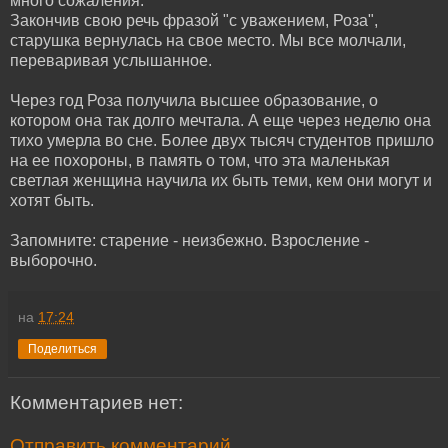
много сожаления.
Закончив свою речь фразой "с уважением, Роза",
старушка вернулась на свое место. Мы все молчали,
переваривая услышанное.
Через год Роза получила высшее образование, о
котором она так долго мечтала. А еще через неделю она
тихо умерла во сне. Более двух тысяч студентов пришло
на ее похороны, в память о том, что эта маленькая
светлая женщина научила их быть теми, кем они могут и
хотят быть.
Запомните: старение - неизбежно. Взросление -
выборочно.
на
17:24
Поделиться
Комментариев нет:
Отправить комментарий