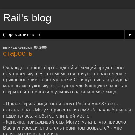
Rail's blog
▼
пятница, февраля 06, 2009
старость
Однажды, профессор на одной из лекций представил
нам новенькую. В этот момент я почувствовала легкое
прикосновение к своему плечу. Оглянувшись, я увидела
маленькую сухонькую старушку, улыбающуюся мне так
открыто, что невольно улыбка озарила и мое лицо.
- Привет, красавица, меня зовут Роза и мне 87 лет, -
сказала она. - Могу я присесть рядом? - Я заулыбалась и
подвинулась, чтобы уступить ей место.
- Конечно, присаживайтесь. Могу я узнать, что привело
Вас в университет в столь невинном возрасте? - мне
вдруг захотелось шутить.