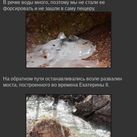
В речке воды много, поэтому мы не стали ее
форсировать и не зашли в саму пещеру.
На обратном пути останавливались возле развалин
моста, построенного во времена Екатерины II.