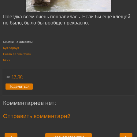
Поездка всем очень понравилась. Если бы еще клещей
не было, было бы вообще прекрасно.
Ссылки на альбомы:
Кук-Караук
Скала Калим-Ускан
Мост
на
17:00
Поделиться
Комментариев нет:
Отправить комментарий
‹
›