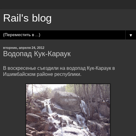
Rail's blog
▼
вторник, апреля 24, 2012
Водопад Кук-Караук
В воскресенье съездили на водопад Кук-Караук в
Ишимбайском районе республики.