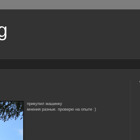
g
прикупил машинку
мнения разные. проверю на опыте :)