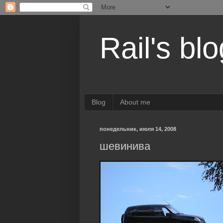
Rail's blo
Blog
About me
понедельник, июля 14, 2008
шевинива