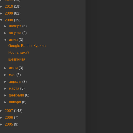
►
2010
(19)
►
2009
(82)
▼
2008
(39)
►
ноября
(6)
►
августа
(2)
▼
июля
(3)
Google Earth и Курилы
Рост спама?
шевинива
►
июня
(3)
►
мая
(3)
►
апреля
(3)
►
марта
(5)
►
февраля
(6)
►
января
(8)
►
2007
(148)
►
2006
(7)
►
2005
(9)