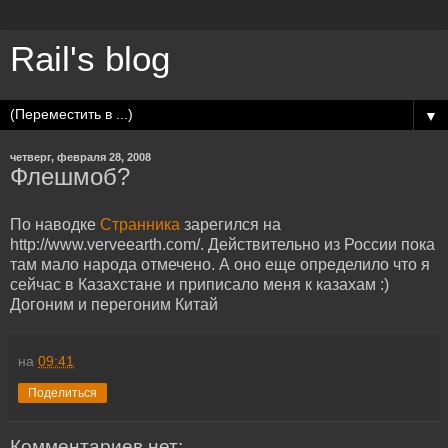
Rail's blog
▼
четверг, февраля 28, 2008
Флешмоб?
По наводке
Странника
зарегился на
http://www.verveearth.com/. Действительно из России пока
там мало народа отмечено. А оно еще определило что я
сейчас в Казахстане и приписало меня к казахам :)
Догоним и перегоним Китай
на
09:41
Поделиться
Комментариев нет: