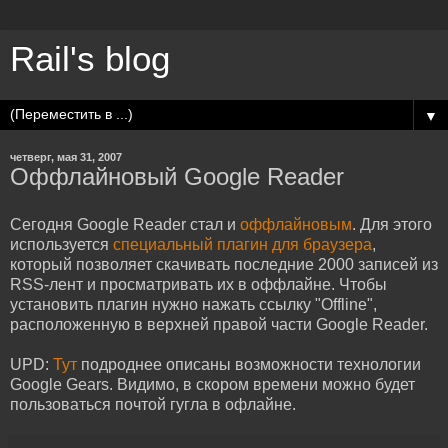
Rail's blog
▼
четверг, мая 31, 2007
Оффлайновый Google Reader
Сегодня Google Reader стал и
оффлайновым
. Для этого
используется
специальный плагин для браузера
,
который позволяет скачивать последние 2000 записей из
RSS-лент и просматривать их в оффлайне. Чтобы
установить плагин нужно нажать ссылку "Offline",
расположенную в верхней правой части Google Reader.
UPD:
Тут
подроднее описаны возможности технологии
Google Gears. Видимо, в скором времени можно будет
пользоваться почтой гугла в офлайне.