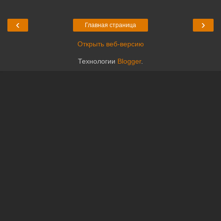
‹
›
Главная страница
Открыть веб-версию
Технологии
Blogger
.